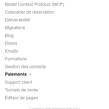
Model Context Protocol (MCP)
Calendrier de réservation
Déliverabilité
Migrations
Blog
Divers
Emails
Formations
Gestion des contacts
Paiements
Support client
Tunnels de vente
Éditeur de pages
© systeme.io 2026.
Powered by
Help Scout