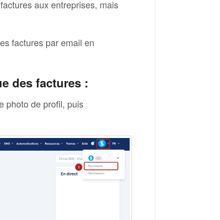
actures aux entreprises, mais
es factures par email en
e des factures :
 photo de profil, puis