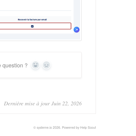
e question ?
Yes
No
Dernière mise à jour Juin 22, 2026
© systeme.io 2026.
Powered by
Help Scout