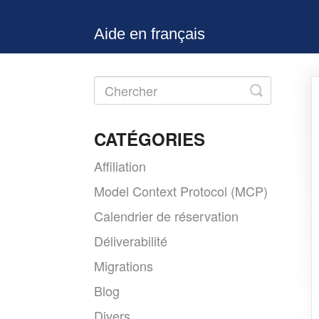
Aide en français
Toggle
Search
CATÉGORIES
Affiliation
Model Context Protocol (MCP)
Calendrier de réservation
Déliverabilité
Migrations
Blog
Divers