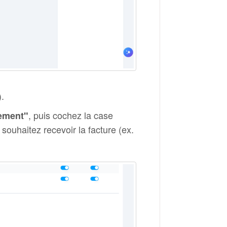
.
, puis cochez la case
ement"
souhaitez recevoir la facture (ex.