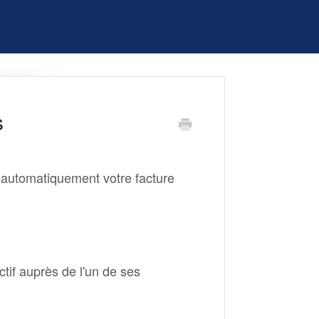
s
r automatiquement votre facture
if auprès de l'un de ses