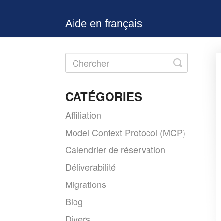
Aide en français
Toggle
Search
CATÉGORIES
Affiliation
Model Context Protocol (MCP)
Calendrier de réservation
Déliverabilité
Migrations
Blog
Divers