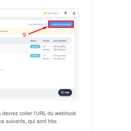
s devrez coller l'URL du webhook
s suivants, qui sont très