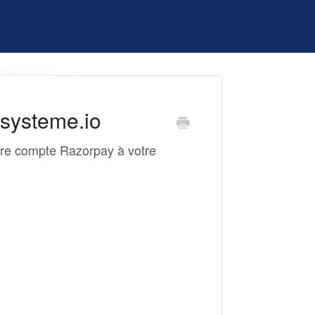
systeme.io
otre compte Razorpay à votre