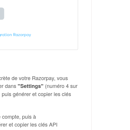
ecrète de votre Razorpay, vous
ler dans
(numéro 4 sur
"Settings"
 puis générer et copier les clés
 compte, puis à
er et copier les clés API