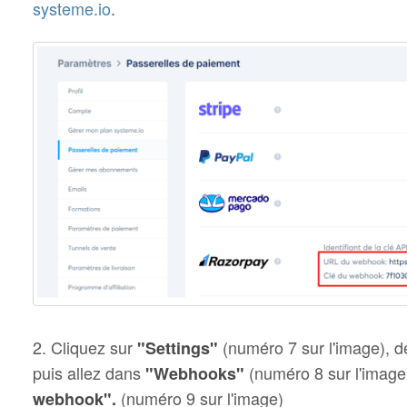
systeme.io
.
2. Cliquez sur
(numéro 7 sur l'image), 
"Settings"
puis allez dans
(numéro 8 sur l'image)
"Webhooks"
(numéro 9 sur l'image)
webhook".