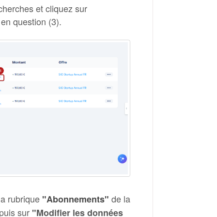
cherches et cliquez sur
 en question (3).
la rubrique
de la
"Abonnements"
 puis sur
"Modifier les données