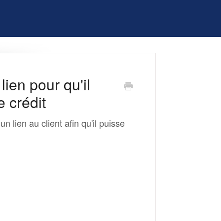
ien pour qu'il
e crédit
 lien au client afin qu'il puisse