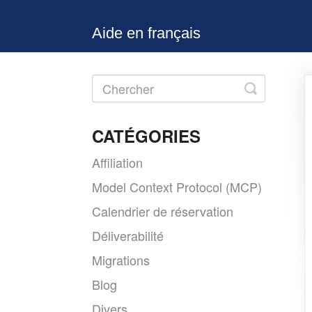
Aide en français
Toggle
Search
CATÉGORIES
Affiliation
Model Context Protocol (MCP)
Calendrier de réservation
Déliverabilité
Migrations
Blog
Divers