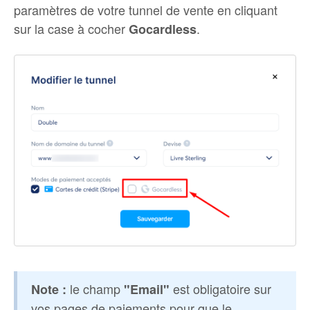
paramètres de votre tunnel de vente en cliquant
sur la case à cocher
.
Gocardless
le champ
est obligatoire sur
Note :
"Email"
vos pages de paiements pour que le