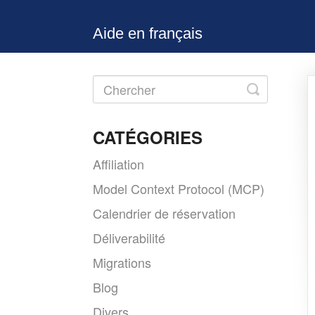
Aide en français
Toggle
Search
CATÉGORIES
Affiliation
Model Context Protocol (MCP)
Calendrier de réservation
Déliverabilité
Migrations
Blog
Divers