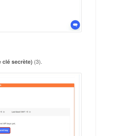
(3).
 clé secrète)