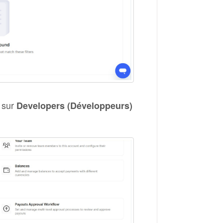
z sur
Developers (Développeurs)