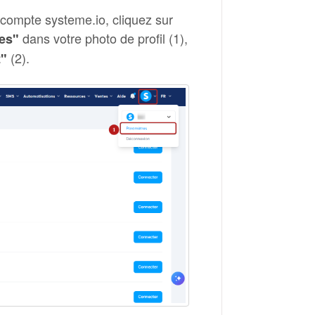
 compte systeme.io, cliquez sur
dans votre photo de profil (1),
es"
(2).
t"