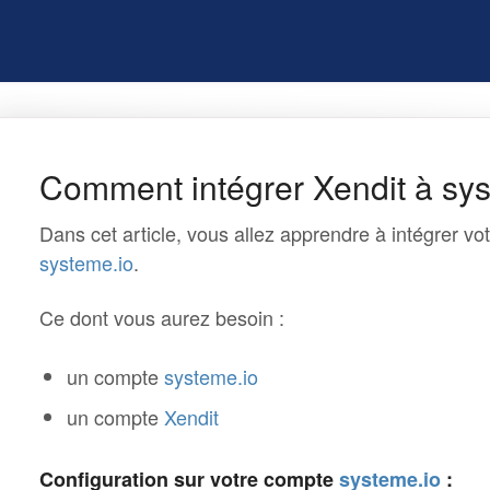
Comment intégrer Xendit à sy
Dans cet article, vous allez apprendre à intégrer v
systeme.io
.
Ce dont vous aurez besoin :
un compte
systeme.io
un compte
Xendit
Configuration sur votre compte
systeme.io
: