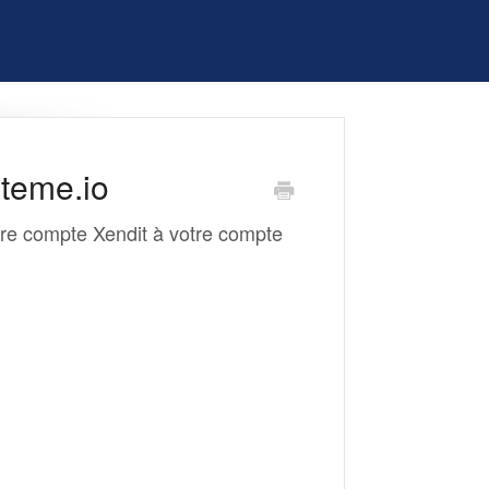
steme.io
otre compte Xendit à votre compte