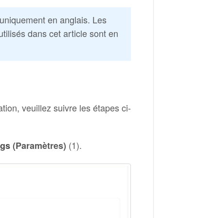
e uniquement en anglais. Les
ilisés dans cet article sont en
tion, veuillez suivre les étapes ci-
(1).
ngs
(Paramètres)