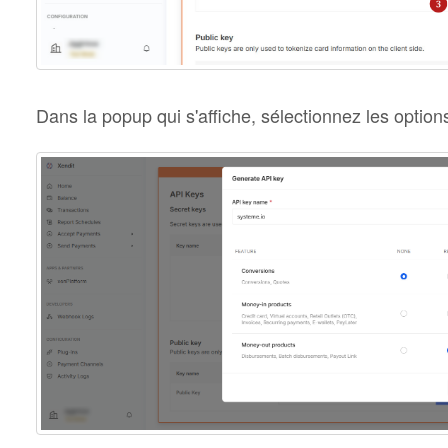
Dans la popup qui s'affiche, sélectionnez les option