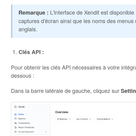
L'interface de Xendit est disponibl
Remarque :
captures d'écran ainsi que les noms des menus ut
anglais.
Clés API :
Pour obtenir les clés API nécessaires à votre intégra
dessous :
Dans la barre latérale de gauche, cliquez sur
Setti