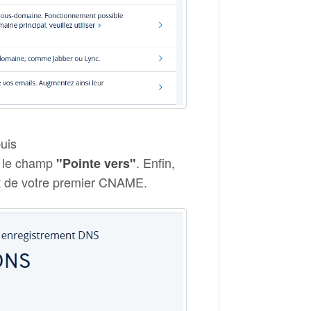
puis
 le champ
. Enfin,
"Pointe vers"
ut de votre premier CNAME.