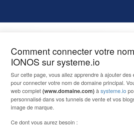
Comment connecter votre no
IONOS sur systeme.io
Sur cette page, vous allez apprendre à ajouter d
pour connecter votre nom de domaine principal. Vous
web complet
à
systeme.io
pou
(www.domaine.com)
personnalisé dans vos tunnels de vente et vos blogs,
image de marque.
Ce dont vous aurez besoin :