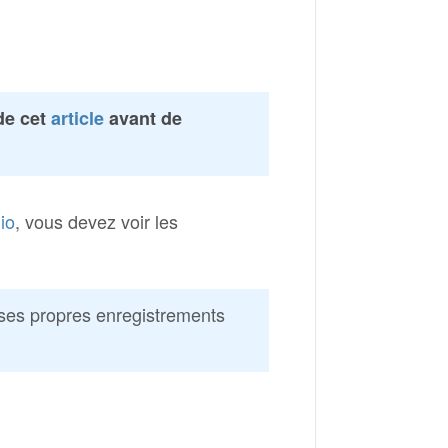
 de cet
article
avant de
io
, vous devez voir les
ses propres enregistrements