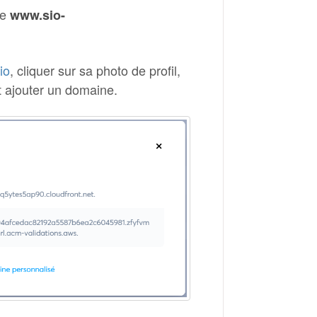
ne
www.sio-
io
, cliquer sur sa photo de profil,
t ajouter un domaine.