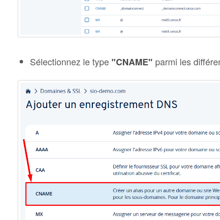
Sélectionnez le type
parmi les différe
"CNAME"