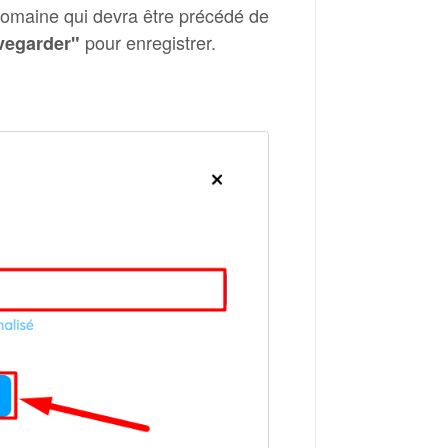
domaine qui devra être précédé de
pour enregistrer.
egarder"