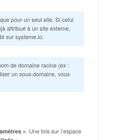
ue pour un seul site. Si celui
 attribué à un site externe,
té sur systeme.io.
 nom de domaine racine (ex :
tiliser un sous-domaine, vous
. Une fois sur l’espace
ramètres »
isés ».