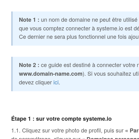
un nom de domaine ne peut être utilisé q
Note 1 :
que vous comptez connecter à systeme.io est déjà
Ce dernier ne sera plus fonctionnel une fois ajou
ce guide est destiné à connecter votre
Note 2 :
). Si vous souhaitez u
www.domain-name.com
devez cliquer
ici
.
Étape 1 : sur votre compte systeme.io
1.1. Cliquez sur votre photo de profil, puis sur
« Pa
de paramétrage, cliquez sur
« Domaines personnal