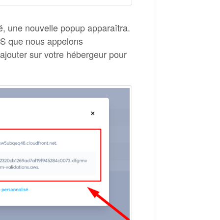
é, une nouvelle popup apparaîtra.
NS que nous appelons
outer sur votre hébergeur pour