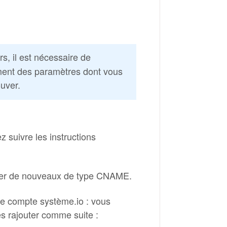
s, il est nécessaire de
ement des paramètres dont vous
uver.
 suivre les instructions
réer de nouveaux de type CNAME.
re compte système.io : vous
es rajouter comme suite :