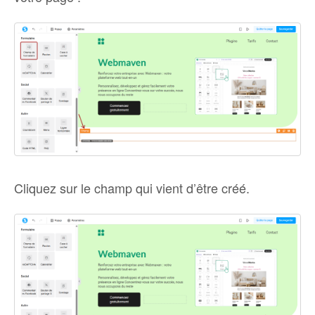
Cliquez sur le champ qui vient d’être créé.